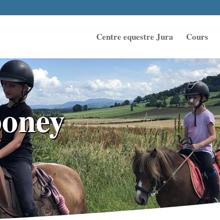
Centre equestre Jura
Cours
poney