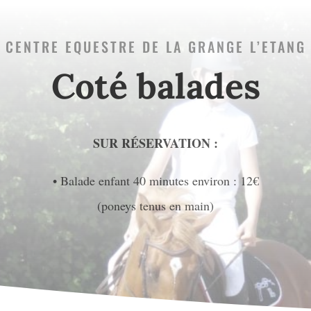
CENTRE EQUESTRE DE LA GRANGE L’ETANG
Coté balades
SUR RÉSERVATION :
• Balade enfant 40 minutes environ : 12€
(poneys tenus en main)